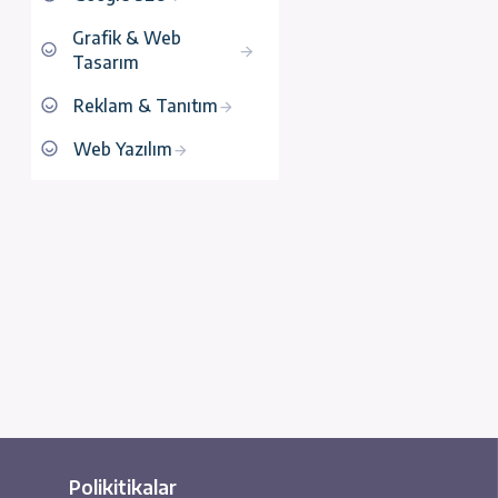
Proxy
Google SEO
Grafik & Web
Tasarım
Reklam & Tanıtım
Web Yazılım