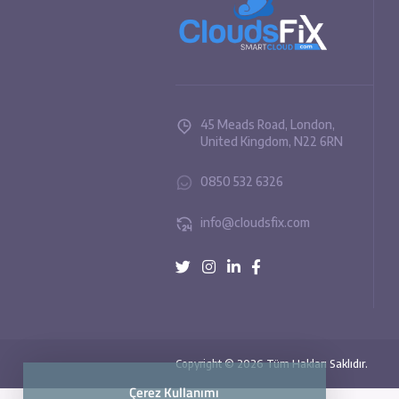
45 Meads Road, London,
United Kingdom, N22 6R
0850 532 6326