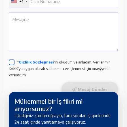
+1
"
Gizlilik Sözleşmesi
"ni okudum ve anladım. Verilerimin
KVKK'ya uygun olarak saklanması ve işlenmesi için onay/yetki
veriyorum.
Mesaj Gönder
Mükemmel bir İş fikri mi
arıyorsunuz?
İstediğiniz zaman uğrayın, tüm soruları iş günlerinde
24 saat içinde yanıtlamaya çalışıyoruz.