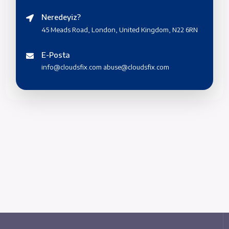
Neredeyiz?
45 Meads Road, London, United Kingdom, N22 6RN
E-Posta
info@cloudsfix.com
abuse@cloudsfix.com