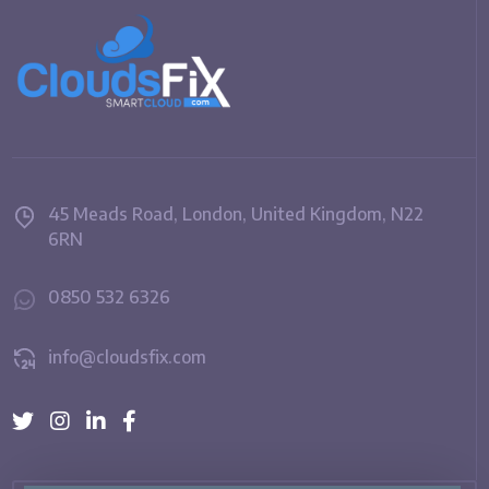
45 Meads Road, London, United Kingdom, N22
6RN
0850 532 6326
info@cloudsfix.com