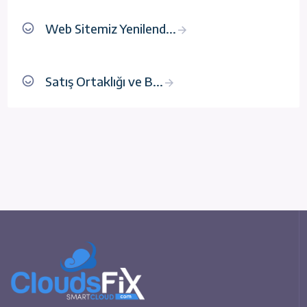
Web Sitemiz Yenilend...
Satış Ortaklığı ve B...