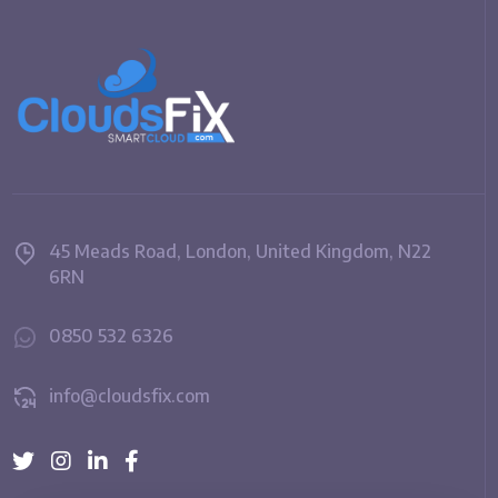
45 Meads Road, London, United Kingdom, N22
6RN
0850 532 6326
info@cloudsfix.com