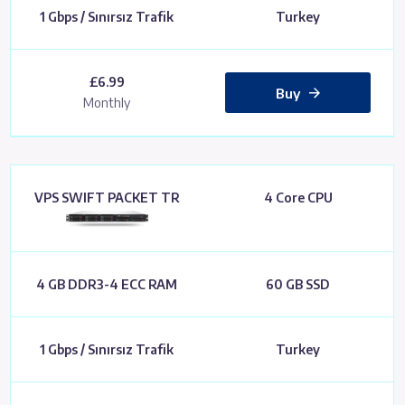
1 Gbps / Sınırsız Trafik
Turkey
£6.99
Buy
Monthly
VPS SWIFT PACKET TR
4 Core CPU
4 GB DDR3-4 ECC RAM
60 GB SSD
1 Gbps / Sınırsız Trafik
Turkey