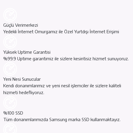
Güçlü Verimerkezi
Yedekli İnternet Omurgamız ile Özel Yurtdışı İnternet Erişimi
Yüksek Uptime Garantisi
%99.9 Uptime garantimiz ile sizlere kesintisiz hizmet sunuyoruz.
Yeni Nesi Sunucular
Kendi donanımlarımız ve yeni nesil işlemciler ile sizlere kaliteli
hizmeti hedefliyoruz.
%100 SSD
Tüm donanımlarımızda Samsung marka SSD kullanmaktayız.