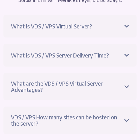
Sorularınız mı var? Merak etmeyin, biz buradayız.
What is VDS / VPS Virtual Server?
What is VDS / VPS Server Delivery Time?
What are the VDS / VPS Virtual Server
Advantages?
VDS / VPS How many sites can be hosted on
the server?