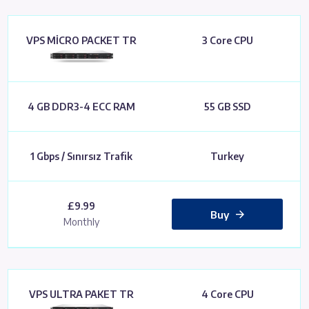
VPS MİCRO PACKET TR
3 Core CPU
4 GB DDR3-4 ECC RAM
55 GB SSD
1 Gbps / Sınırsız Trafik
Turkey
£9.99
Buy
Monthly
VPS ULTRA PAKET TR
4 Core CPU