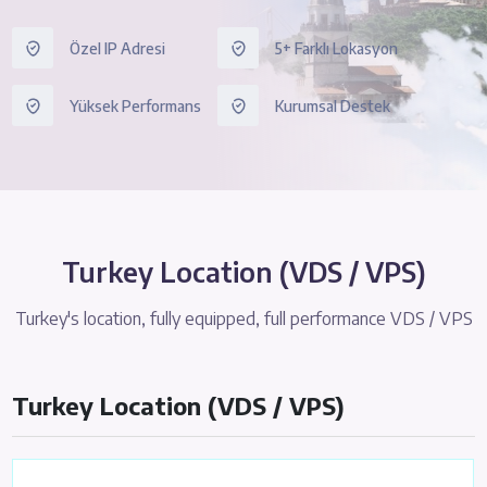
Özel IP Adresi
5+ Farklı Lokasyon
Yüksek Performans
Kurumsal Destek
Turkey Location (VDS / VPS)
Turkey's location, fully equipped, full performance VDS / VPS
Turkey Location (VDS / VPS)