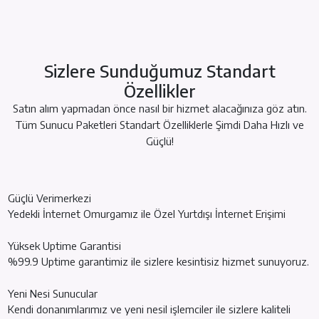
Sizlere Sunduğumuz Standart
Özellikler
Satın alım yapmadan önce nasıl bir hizmet alacağınıza göz atın.
Tüm Sunucu Paketleri Standart Özelliklerle Şimdi Daha Hızlı ve
Güçlü!
Güçlü Verimerkezi
Yedekli İnternet Omurgamız ile Özel Yurtdışı İnternet Erişimi
Yüksek Uptime Garantisi
%99.9 Uptime garantimiz ile sizlere kesintisiz hizmet sunuyoruz.
Yeni Nesi Sunucular
Kendi donanımlarımız ve yeni nesil işlemciler ile sizlere kaliteli