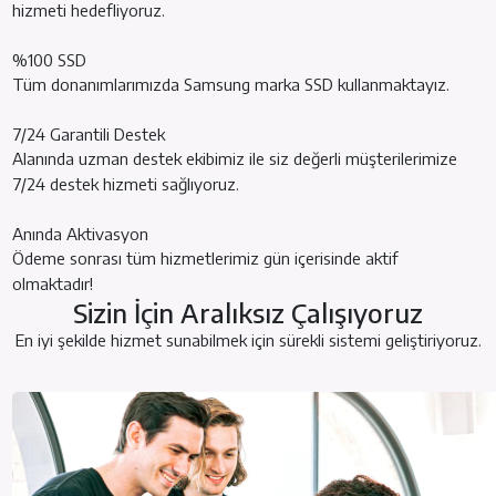
hizmeti hedefliyoruz.
%100 SSD
Tüm donanımlarımızda Samsung marka SSD kullanmaktayız.
7/24 Garantili Destek
Alanında uzman destek ekibimiz ile siz değerli müşterilerimize
7/24 destek hizmeti sağlıyoruz.
Anında Aktivasyon
Ödeme sonrası tüm hizmetlerimiz gün içerisinde aktif
olmaktadır!
Sizin İçin Aralıksız Çalışıyoruz
En iyi şekilde hizmet sunabilmek için sürekli sistemi geliştiriyoruz.