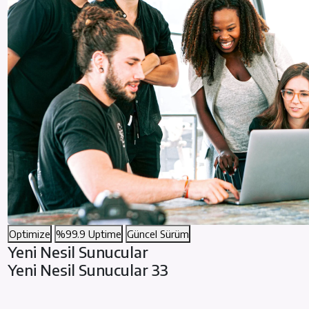
Optimize
%99.9 Uptime
Güncel Sürüm
Yeni Nesil Sunucular
Yeni Nesil Sunucular 33