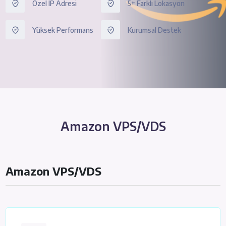
Özel IP Adresi
5+ Farklı Lokasyon
Yüksek Performans
Kurumsal Destek
Amazon VPS/VDS
Amazon VPS/VDS