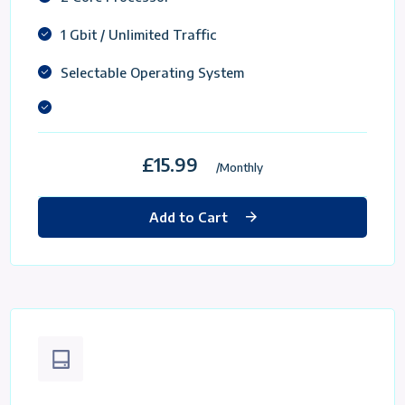
1 Gbit / Unlimited Traffic
Selectable Operating System
£15.99
/Monthly
Add to Cart