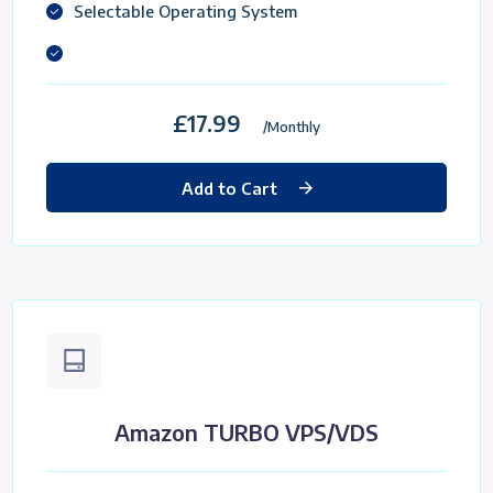
Selectable Operating System
£17.99
/Monthly
Add to Cart
Amazon TURBO VPS/VDS