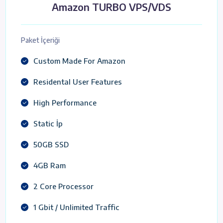
Amazon TURBO VPS/VDS
Paket İçeriği
Custom Made For Amazon
Residental User Features
High Performance
Static İp
50GB SSD
4GB Ram
2 Core Processor
1 Gbit / Unlimited Traffic