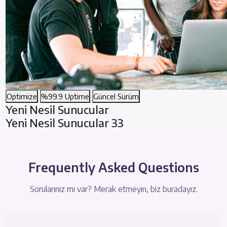
Optimize
%99.9 Uptime
Güncel Sürüm
Yeni Nesil Sunucular
Yeni Nesil Sunucular 33
Frequently Asked Questions
Sorularınız mı var? Merak etmeyin, biz buradayız.