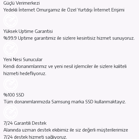
Güçlü Verimerkezi
Yedekli İnternet Omurgamız ile Özel Yurtdışı İnternet Erişimi
Yüksek Uptime Garantisi
%99.9 Uptime garantimiz ile sizlere kesintisiz hizmet sunuyoruz.
Yeni Nesi Sunucular
Kendi donanımlarımız ve yeni nesil işlemciler ile sizlere kaliteli
hizmeti hedefliyoruz.
%100 SSD
Tüm donanımlarımızda Samsung marka SSD kullanmaktayız.
7/24 Garantili Destek
Alanında uzman destek ekibimiz ile siz değerli müşterilerimize
7/24 destek hizmeti sağlıyoruz.