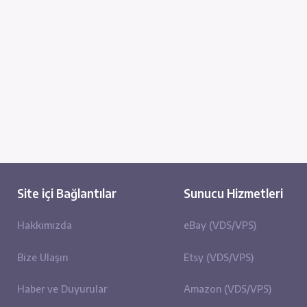
Faydalı Buldunuz mu?