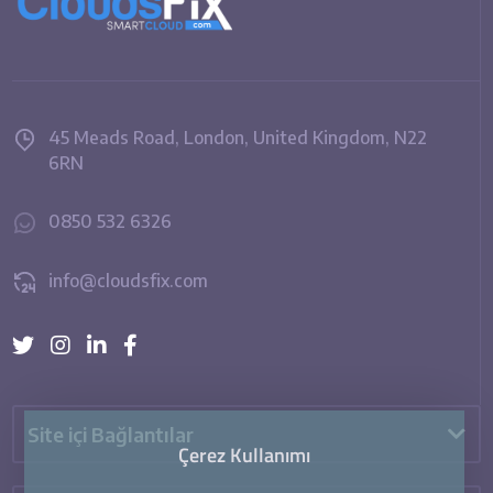
45 Meads Road, London, United Kingdom, N22
6RN
0850 532 6326
info@cloudsfix.com
Site içi Bağlantılar
Çerez Kullanımı