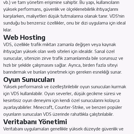
vb.) ve tam yönetim erişimine sahiptir. Bu yapı, kullanıcıların
yüksek performans, güvenlik ve ölçeklenebilirlik ihtiyaçlarını
karşılarken, maliyetleri düşük tutmalarına olanak tanır. VDS'nin
sunduğu bu benzersiz özellikler, onu bir dizi uygulama için ideal
kılar.
Web Hosting
VDS, özellikle trafik miktarı zamanla değişen veya kaynak
ihtiyaçları yüksek olan web siteleri için idealdir. Sanal özel
sunucular, sitenizin zirve trafik zamanlarında bile sorunsuz ve
hızlı bir şekilde çalışmasını sağlar. Ayrıca, birden fazla siteyi
barındırmak ve bunları yönetmek için gereken esnekliği sunar.
Oyun Sunucuları
Yüksek performanslı ve özelleştirilebilir oyun sunucuları kurmak
için VDS kullanılabilir. Oyun severler, düşük gecikme süresi ve
kesintisiz oyun deneyimi için kendi özel sunucularını kolayca
ayarlayabilirler. Minecraft, Counter-Strike, ve benzeri popüler
oyunların sunucuları VDS üzerinde rahatlıkla çalıştırılabilir.
Veritabanı Yönetimi
Veritabanı uygulamaları genellikle yüksek düzeyde güvenlik ve