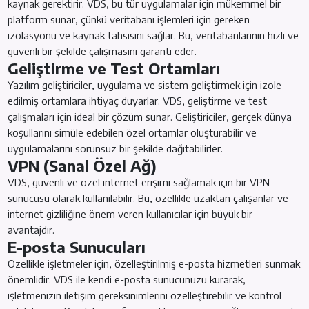
kaynak gerektirir. VDS, bu tür uygulamalar için mükemmel bir
platform sunar, çünkü veritabanı işlemleri için gereken
izolasyonu ve kaynak tahsisini sağlar. Bu, veritabanlarının hızlı ve
güvenli bir şekilde çalışmasını garanti eder.
Geliştirme ve Test Ortamları
Yazılım geliştiriciler, uygulama ve sistem geliştirmek için izole
edilmiş ortamlara ihtiyaç duyarlar. VDS, geliştirme ve test
çalışmaları için ideal bir çözüm sunar. Geliştiriciler, gerçek dünya
koşullarını simüle edebilen özel ortamlar oluşturabilir ve
uygulamalarını sorunsuz bir şekilde dağıtabilirler.
VPN (Sanal Özel Ağ)
VDS, güvenli ve özel internet erişimi sağlamak için bir VPN
sunucusu olarak kullanılabilir. Bu, özellikle uzaktan çalışanlar ve
internet gizliliğine önem veren kullanıcılar için büyük bir
avantajdır.
E-posta Sunucuları
Özellikle işletmeler için, özelleştirilmiş e-posta hizmetleri sunmak
önemlidir. VDS ile kendi e-posta sunucunuzu kurarak,
işletmenizin iletişim gereksinimlerini özelleştirebilir ve kontrol