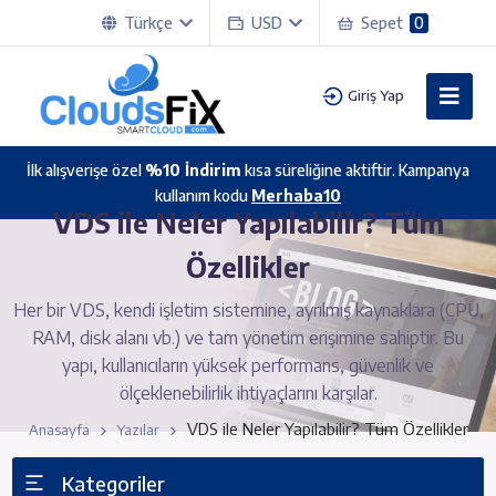
Türkçe
USD
Sepet
0
Giriş Yap
İlk alışverişe özel
%10 İndirim
kısa süreliğine aktiftir. Kampanya
kullanım kodu
Merhaba10
VDS ile Neler Yapılabilir? Tüm
Özellikler
Her bir VDS, kendi işletim sistemine, ayrılmış kaynaklara (CPU,
RAM, disk alanı vb.) ve tam yönetim erişimine sahiptir. Bu
yapı, kullanıcıların yüksek performans, güvenlik ve
ölçeklenebilirlik ihtiyaçlarını karşılar.
VDS ile Neler Yapılabilir? Tüm Özellikler
Anasayfa
Yazılar
Kategoriler