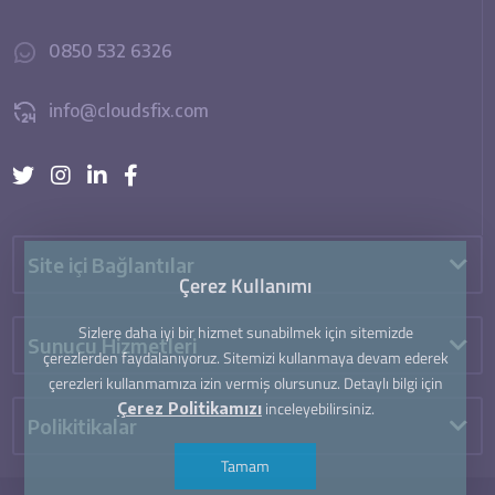
0850 532 6326
info@cloudsfix.com
Site içi Bağlantılar
Çerez Kullanımı
Sizlere daha iyi bir hizmet sunabilmek için sitemizde
Sunucu Hizmetleri
çerezlerden faydalanıyoruz. Sitemizi kullanmaya devam ederek
çerezleri kullanmamıza izin vermiş olursunuz. Detaylı bilgi için
inceleyebilirsiniz.
Çerez Politikamızı
Polikitikalar
Tamam