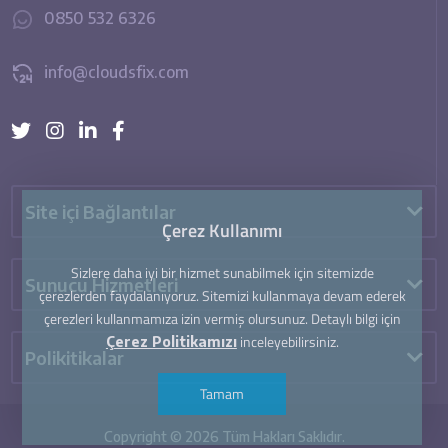
0850 532 6326
info@cloudsfix.com
Site içi Bağlantılar
Çerez Kullanımı
Sizlere daha iyi bir hizmet sunabilmek için sitemizde
Sunucu Hizmetleri
çerezlerden faydalanıyoruz. Sitemizi kullanmaya devam ederek
çerezleri kullanmamıza izin vermiş olursunuz. Detaylı bilgi için
inceleyebilirsiniz.
Çerez Politikamızı
Polikitikalar
Tamam
Copyright © 2026 Tüm Hakları Saklıdır.