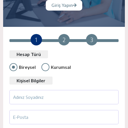
Giriş Yapın
1
2
3
Hesap Türü
Bireysel
Kurumsal
Kişisel Bilgiler