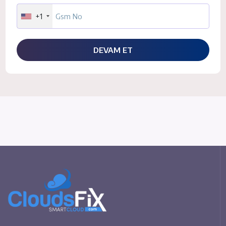
+1
DEVAM ET